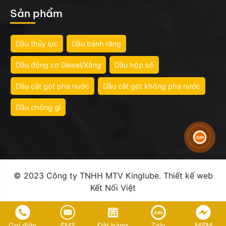
Sản phẩm
Dầu thủy lực
Dầu bánh răng
Dầu động cơ Diesel/Xăng
Dầu hộp số
Dầu cắt gọt pha nước
Dầu cắt gọt không pha nước
Dầu chống gỉ
© 2023 Công ty TNHH MTV Kinglube.
Thiết kế web
Kết Nối Việt
Gọi điện
SMS
Đặt hàng
Zalo
MSM