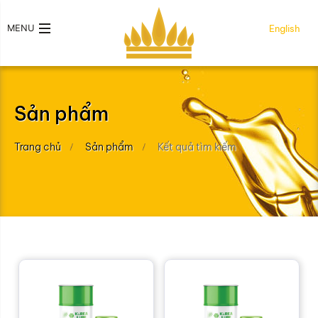
MENU
English
Sản phẩm
Trang chủ
Sản phẩm
Kết quả tìm kiếm