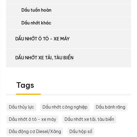
Dầu tuần hoàn
Dầu nhớt khác
DẦU NHỚT Ô TÔ - XE MÁY
DẦU NHỚT XE TẢI, TÀU BIỂN
Tags
Dầu thủy lực
Dầu nhớt công nghiệp
Dầu bánh răng
Dầu nhớt ô tô - xe máy
Dầu nhớt xe tải, tàu biển
Dầu động cơ Diesel/Xăng
Dầu hộp số