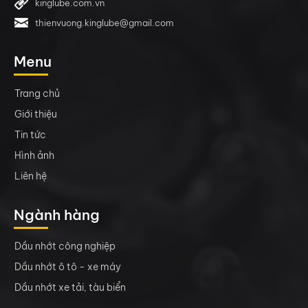
kinglube.com.vn
thienvuong.kinglube@gmail.com
Menu
Trang chủ
Giới thiệu
Tin tức
Hình ảnh
Liên hệ
Ngành hàng
Dầu nhớt công nghiệp
Dầu nhớt ô tô - xe máy
Dầu nhớt xe tải, tàu biển