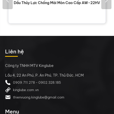
Dầu Thủy Lực Chống Mài Mòn Cao Cấp AW-22HV
Liên hệ
Công ty TNHH MTV Kinglube
Lầu 4, 22 An Phú, P. An Phú, TP. Thủ Đức, HCM
0909.711.278 - 0902.328.185
kinglube.com.vn
thienvuong.kinglube@gmail.com
Menu