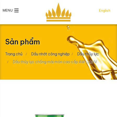
MENU
English
Sản phẩm
Trang chủ
Dầu nhớt công nghiệp
Dầu thủy lực
Dầu thủy lực chống mài mòn cao cấp AW-32HV