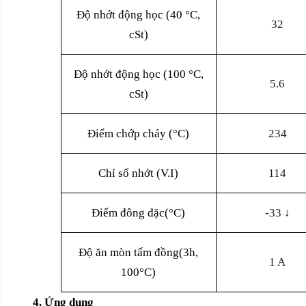
Độ nhớt động học (40 °C,
32
cSt)
Độ nhớt động học (100 °C,
5.6
cSt)
Điểm chớp cháy (°C)
234
Chỉ số nhớt (V.I)
114
Điểm đông đặc(°C)
-33 ↓
Độ ăn mòn tấm đồng(3h,
1 A
100°C)
4. Ứng dụng