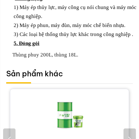
1) Máy ép thủy lực, máy công cụ nói chung và máy móc
công nghiệp.
2) Máy ép phun, máy đùn, máy móc chế biến nhựa.
3) Các loại hệ thống thủy lực khác trong công nghiệp .
5. Đóng gói
Thùng phuy 200L, thùng 18L.
Sản phẩm khác