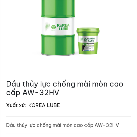
Dầu thủy lực chống mài mòn cao
cấp AW-32HV
Xuất xứ:
KOREA LUBE
Dầu thủy lực chống mài mòn cao cấp AW-32HV