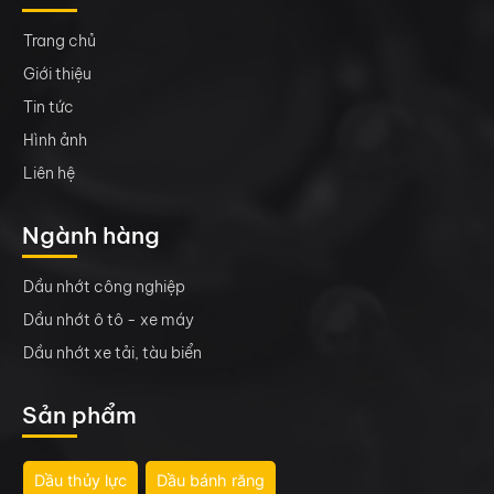
Trang chủ
Giới thiệu
Tin tức
Hình ảnh
Liên hệ
Ngành hàng
Dầu nhớt công nghiệp
Dầu nhớt ô tô - xe máy
Dầu nhớt xe tải, tàu biển
Sản phẩm
Dầu thủy lực
Dầu bánh răng