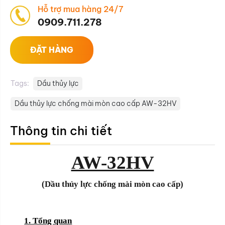
Hỗ trợ mua hàng 24/7
0909.711.278
ĐẶT HÀNG
Tags:
Dầu thủy lực
Dầu thủy lực chống mài mòn cao cấp AW-32HV
Thông tin chi tiết
AW-32HV
(Dầu thủy lực chống mài mòn cao cấp)
1. Tổng quan