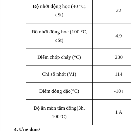
Độ nhớt động học (40 °C,
22
cSt)
Độ nhớt động học (100 °C,
4.9
cSt)
Điểm chớp cháy (°C)
230
Chỉ số nhớt (V.I)
114
Điểm đông đặc(°C)
-10↓
Độ ăn mòn tấm đồng(3h,
1 A
100°C)
4. Ứng dụng