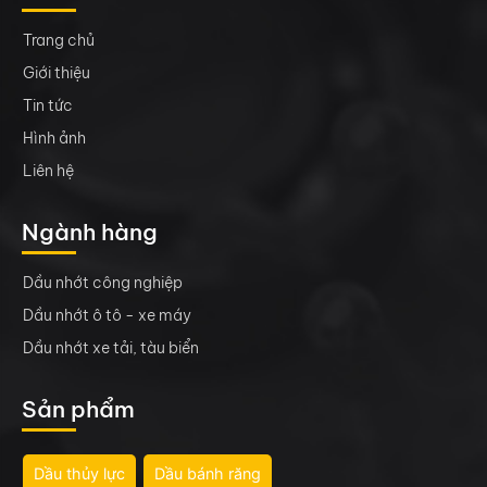
Trang chủ
Giới thiệu
Tin tức
Hình ảnh
Liên hệ
Ngành hàng
Dầu nhớt công nghiệp
Dầu nhớt ô tô - xe máy
Dầu nhớt xe tải, tàu biển
Sản phẩm
Dầu thủy lực
Dầu bánh răng