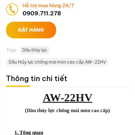
Hỗ trợ mua hàng 24/7
0909.711.278
ĐẶT HÀNG
Tags:
Dầu thủy lực
Dầu thủy lực chống mài mòn cao cấp AW-22HV
Thông tin chi tiết
AW-22HV
(Dầu thủy lực chống mài mòn cao cấp)
1. Tổng quan