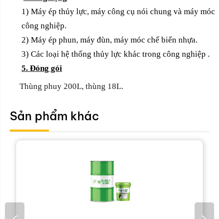
1) Máy ép thủy lực, máy công cụ nói chung và máy móc
công nghiệp.
2) Máy ép phun, máy đùn, máy móc chế biến nhựa.
3) Các loại hệ thống thủy lực khác trong công nghiệp .
5. Đóng gói
Thùng phuy 200L, thùng 18L.
Sản phẩm khác