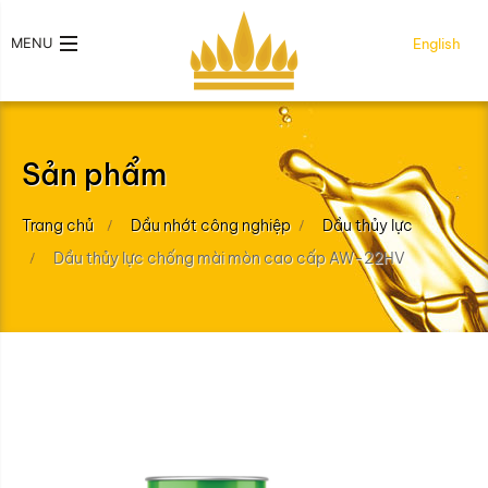
MENU
English
Sản phẩm
Trang chủ
Dầu nhớt công nghiệp
Dầu thủy lực
Dầu thủy lực chống mài mòn cao cấp AW-22HV