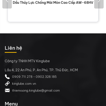
Dầu Thủy Lực Chống Mài Mòn Cao Cấp AW-68HV
Liên hệ
Công ty TNHH MTV Kinglube
Lầu 4, 22 An Phú, P. An Phú, TP. Thủ Đức, HCM
0909.711.278 - 0902.328.185
kinglube.com.vn
thienvuong.kinglube@gmail.com
Menu